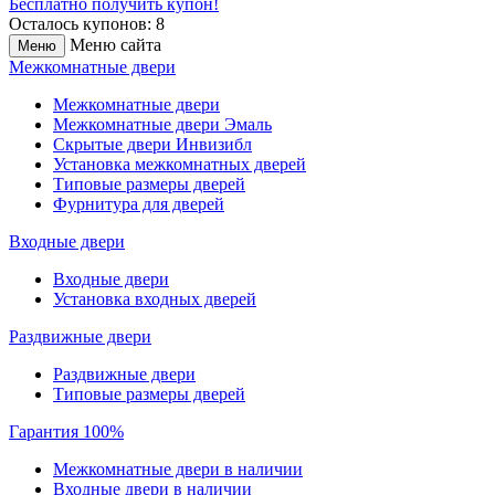
Бесплатно получить купон!
Осталось купонов: 8
Меню сайта
Меню
Межкомнатные двери
Межкомнатные двери
Межкомнатные двери Эмаль
Скрытые двери Инвизибл
Установка межкомнатных дверей
Типовые размеры дверей
Фурнитура для дверей
Входные двери
Входные двери
Установка входных дверей
Раздвижные двери
Раздвижные двери
Типовые размеры дверей
Гарантия 100%
Межкомнатные двери в наличии
Входные двери в наличии