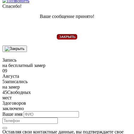
Спасибо!
Ваше сообщение принято!
Запись
на бесплатный замер
09
Августа
5
записались
на замер
45
Свободных
мест
3
договоров
заключено
Ваше имя
Оставляя свои контактные данные, вы подтверждаете свое