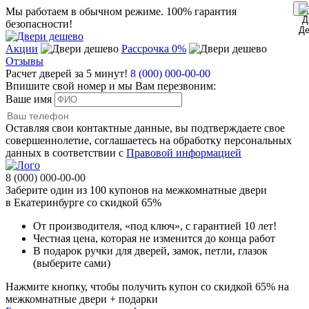
Мы работаем в обычном режиме.
100% гарантия
безопасности!
Акции
Рассрочка 0%
Отзывы
Расчет дверей за 5 минут!
8 (000) 000-00-00
Впишите свой номер и мы Вам перезвоним:
Ваше имя
Оставляя свои контактные данные, вы подтверждаете свое
совершеннолетие, соглашаетесь на обработку персональных
данных в соответствии с
Правовой информацией
8 (000) 000-00-00
Заберите
один из 100
купонов на межкомнатные двери
в Екатеринбурге
со скидкой 65%
От производителя
, «под ключ»,
с гарантией 10 лет!
Честная цена,
которая не изменится до конца работ
В подарок
ручки для дверей, замок, петли, глазок
(выберите сами)
Нажмите кнопку, чтобы получить
купон со скидкой 65%
на
межкомнатные двери + подарки