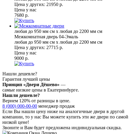
Цена у других:
21950 р.
Цена у нас
7680 р.
любая до 950 мм см x любая до 2200 мм см
Межкомнатная дверь 04-Эмаль
любая до 950 мм см x любая до 2200 мм см
Цена у других:
27715 р.
Цена у нас
9000 р.
Нашли дешевле?
Гарантия лучшей цены
Принцип «Двери Дёшево»
—
самые низкие цены в Екатеринбурге.
Нашли дешевле?
Вернем 120% от разницы в цене.
8 (000) 000-00-00
менеджер продаж
Если Вы нашли цену ниже на аналогичные двери в другой
компании, то у нас Вы можете купить эти же двери по самой
низкой цене!
Звоните и Вам будет предложена индивидуальная скидка.